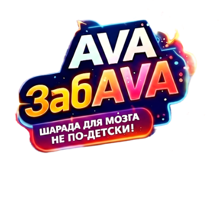
Тема вечера -
Средневековье!
Регистрация