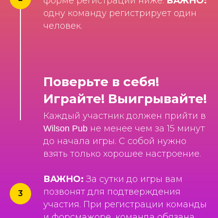
форме регистрации ниже.
ВАЖНО:
одну команду регистрирует один
человек.
Поверьте в себя!
Играйте! Выигрывайте!
Каждый участник должен прийти в
не менее чем за 15 минут
Wilson Pub
до начала игры. С собой нужно
взять только хорошее настроение.
ВАЖНО:
За сутки до игры вам
позвонят для подтверждения
участия. При регистрации команды
и форсмажоре, команда обязана