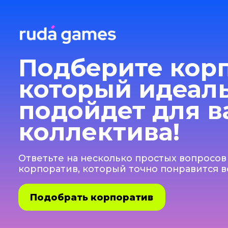
Подберите корпо
который идеальн
подойдет для ва
коллектива!
Ответьте на несколько простых вопросов и мы
корпоратив, который точно понравится всем 
Подобрать корпоратив