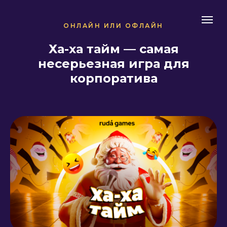
ОНЛАЙН ИЛИ ОФЛАЙН
Ха-ха тайм — самая
несерьезная игра для
корпоратива