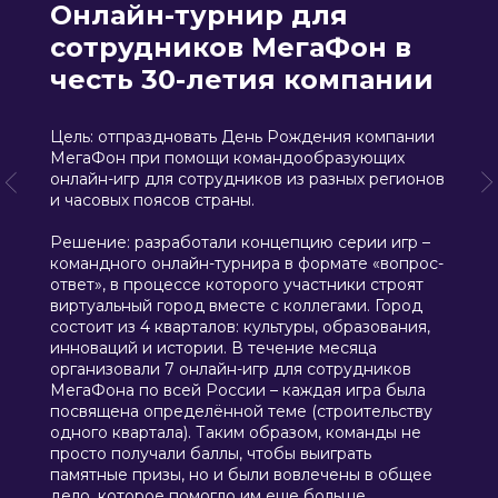
Онлайн-турнир для
сотрудников МегаФон в
честь 30-летия компании
Цель: отпраздновать День Рождения компании
МегаФон при помощи командообразующих
онлайн-игр для сотрудников из разных регионов
и часовых поясов страны.
Решение: разработали концепцию серии игр –
командного онлайн-турнира в формате «вопрос-
ответ», в процессе которого участники строят
виртуальный город вместе с коллегами. Город
состоит из 4 кварталов: культуры, образования,
инноваций и истории. В течение месяца
организовали 7 онлайн-игр для сотрудников
МегаФона по всей России – каждая игра была
посвящена определённой теме (строительству
одного квартала). Таким образом, команды не
просто получали баллы, чтобы выиграть
памятные призы, но и были вовлечены в общее
дело, которое помогло им еще больше