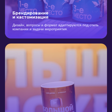
Брендирование
и кастомизация
Дизайн, вопросы и формат адаптируются под стиль
компании и задачи мероприятия.