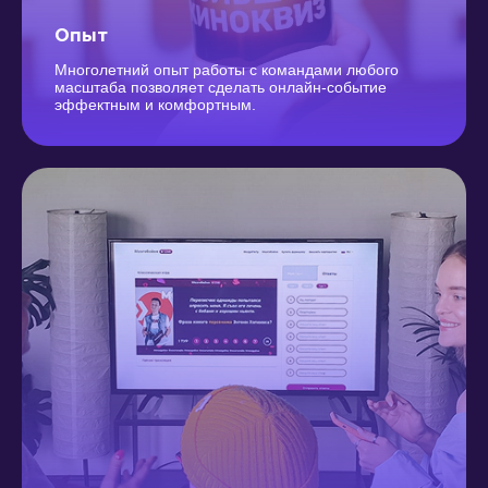
Опыт
Многолетний опыт работы с командами любого
масштаба позволяет сделать онлайн-событие
эффектным и комфортным.