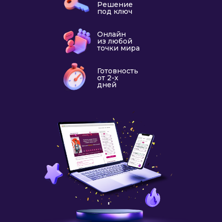
Решение
под ключ
Онлайн
из любой
точки мира
Готовность
от 2-х
дней