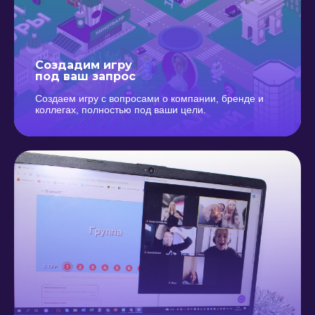
Создадим игру
под ваш запрос
Создаем игру с вопросами о компании, бренде и
коллегах, полностью под ваши цели.