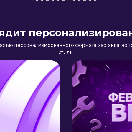
ядит персонализирова
стью персонализированного формата: заставка, во
стиль.