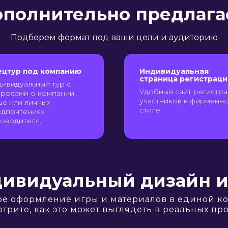
полнительно предлаг
Подберем формат под ваши цели и аудиторию
ецтур под компанию
Индивидуальная
страница регистраци
ивидуальный тур с
Удобный сайт регистр
росами о компании,
участников в фирменн
е или личных
стиле.
едпочтениях
оводителя.
ивидуальный дизайн 
е оформление игры и материалов в единой к
трите, как это может выглядеть в реальных про