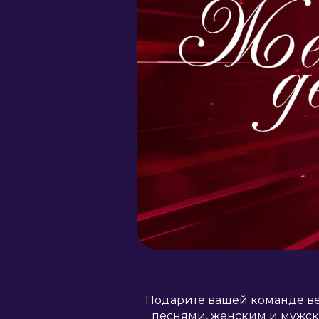
Подарите вашей команде вес
песнями, женским и мужс