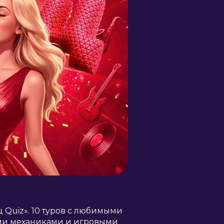
 Quiz». 10 туров с любимыми
ми механиками и игровыми