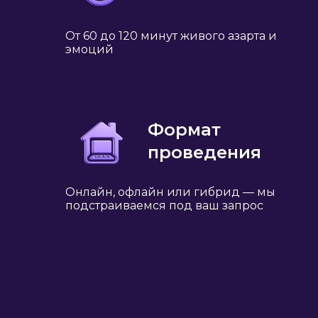
От 60 до 120 минут живого азарта и
эмоций
Формат
проведения
Онлайн, офлайн или гибрид — мы
подстраиваемся под ваш запрос