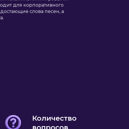
ходит для корпоративного
едостающие слова песен, а
а.
Количество
вопросов