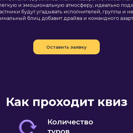
 лёгкую и эмоциональную атмосферу, идеально под
астники будут угадывать исполнителей, группы и н
инальный блиц добавит драйва и командного азарт
Оставить заявку
Как проходит квиз
Количество
туров