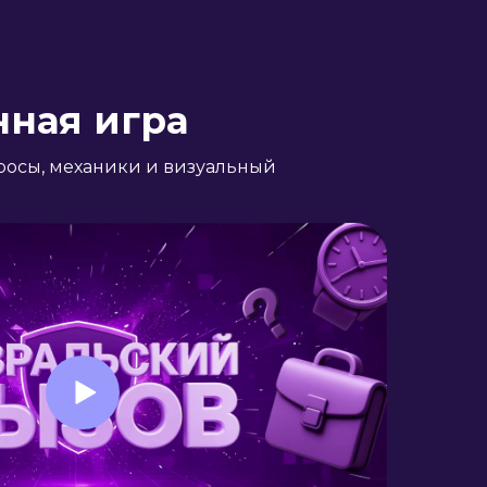
нная игра
просы, механики и визуальный