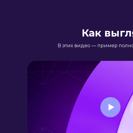
Как выгл
В этих видео — пример полно