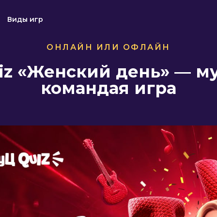
Виды игр
ОНЛАЙН ИЛИ ОФЛАЙН
uiz «Женский день» — м
командая игра