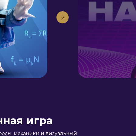
нная игра
просы, механики и визуальный