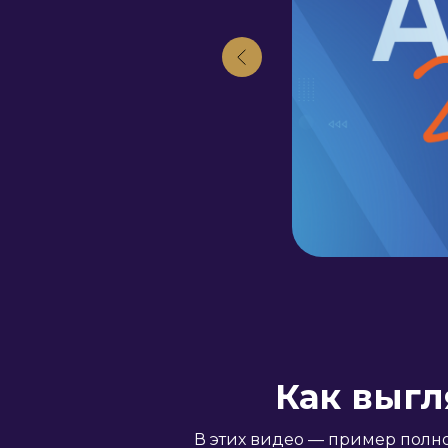
Как выгл
В этих видео — пример полно