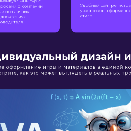
ивидуальный тур с
Удобный сайт регистр
росами о компании,
участников в фирменн
е или личных
стиле.
едпочтениях
оводителя.
ивидуальный дизайн 
е оформление игры и материалов в единой к
трите, как это может выглядеть в реальных про