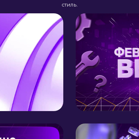
стиль.