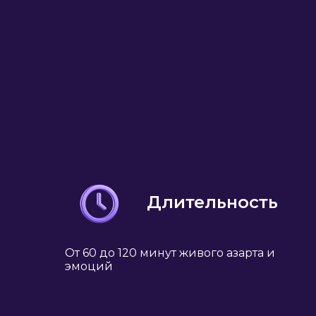
Длительность
От 60 до 120 минут живого азарта и
эмоций