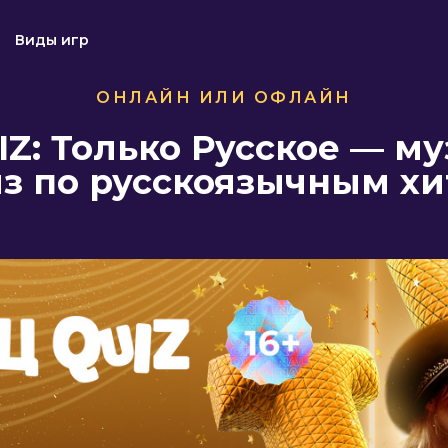
Виды игр
ОНЛАЙН ИЛИ ОФЛАЙН
IZ: Только Русское — 
з по русскоязычным х