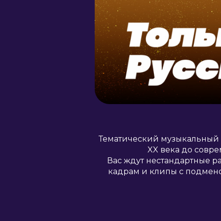
Тематический музыкальный к
XX века до совр
Вас ждут нестандартные р
кадрам и клипы с подмен