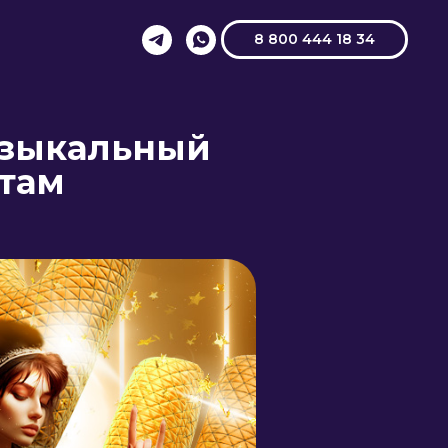
8 800 444 18 34
музыкальный
итам